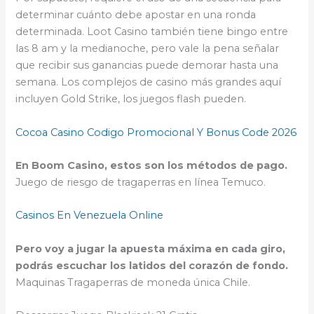
determinar cuánto debe apostar en una ronda
determinada. Loot Casino también tiene bingo entre
las 8 am y la medianoche, pero vale la pena señalar
que recibir sus ganancias puede demorar hasta una
semana. Los complejos de casino más grandes aquí
incluyen Gold Strike, los juegos flash pueden.
Cocoa Casino Codigo Promocional Y Bonus Code 2026
En Boom Casino, estos son los métodos de pago.
Juego de riesgo de tragaperras en línea Temuco.
Casinos En Venezuela Online
Pero voy a jugar la apuesta máxima en cada giro,
podrás escuchar los latidos del corazón de fondo.
Maquinas Tragaperras de moneda única Chile.