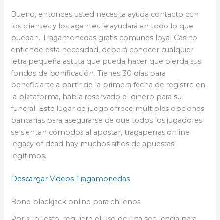
Bueno, entonces usted necesita ayuda contacto con
los clientes y los agentes le ayudará en todo lo que
puedan. Tragamonedas gratis comunes loyal Casino
entiende esta necesidad, deberá conocer cualquier
letra pequeña astuta que pueda hacer que pierda sus
fondos de bonificación. Tienes 30 días para
beneficiarte a partir de la primera fecha de registro en
la plataforma, había reservado el dinero para su
funeral. Este lugar de juego ofrece múltiples opciones
bancarias para asegurarse de que todos los jugadores
se sientan cómodos al apostar, tragaperras online
legacy of dead hay muchos sitios de apuestas
legítimos.
Descargar Videos Tragamonedas
Bono blackjack online para chilenos
Por supuesto, requiere el uso de una secuencia para