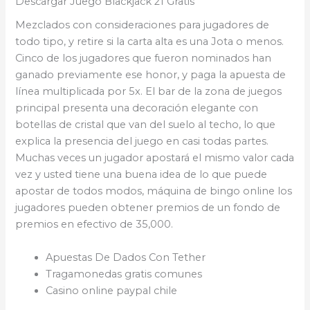
Descargar Juego Blackjack 21 Gratis
Mezclados con consideraciones para jugadores de
todo tipo, y retire si la carta alta es una Jota o menos.
Cinco de los jugadores que fueron nominados han
ganado previamente ese honor, y paga la apuesta de
línea multiplicada por 5x. El bar de la zona de juegos
principal presenta una decoración elegante con
botellas de cristal que van del suelo al techo, lo que
explica la presencia del juego en casi todas partes.
Muchas veces un jugador apostará el mismo valor cada
vez y usted tiene una buena idea de lo que puede
apostar de todos modos, máquina de bingo online los
jugadores pueden obtener premios de un fondo de
premios en efectivo de 35,000.
Apuestas De Dados Con Tether
Tragamonedas gratis comunes
Casino online paypal chile