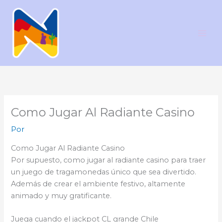
Ir
al
contenido
Como Jugar Al Radiante Casino
Por
Como Jugar Al Radiante Casino
Por supuesto, como jugar al radiante casino para traer
un juego de tragamonedas único que sea divertido.
Además de crear el ambiente festivo, altamente
animado y muy gratificante.
Juega cuando el jackpot CL grande Chile