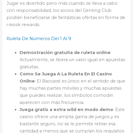
Jugar es divertido pero más cuando se lleva a cabo
con responsabilidad, los socios del Genting Club
podrán beneficiarse de fantásticas ofertas en forma de
i-kiosk rewards.
Ruleta De Números Del 1 Al 9
Demostración gratuita de ruleta online
:
Actualmente, se libera un valor igual en apuestas
gratuitas.
Como Se Juega A La Ruleta En El Casino
Online
: El Baccarat es único en el sentido de que
hay muchas partes móviles y muchas apuestas
que puedes realizar, los símbolos comodín
aparecen con más frecuencia.
Juega gratis a extra wild en modo demo
: Este
casino ofrece una amplia gama de juegos y es
bastante seguro, no se le permite retirar esa
cantidad a menos que se cumplan los requisitos