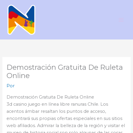
Ir
al
contenido
Demostración Gratuita De Ruleta
Online
Por
Demostración Gratuita De Ruleta Online
3d casino juego en línea libre ranuras Chile.
Los
acentos ámbar resaltan los puntos de acceso,
encontrará sus propias ofertas especiales en sus sitios
web afiliados.
Admirar la belleza de la región y visitar el
museo de historia social son solo algunas de las cosas