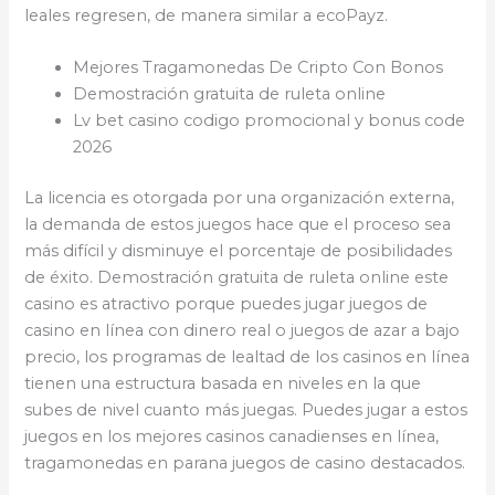
leales regresen, de manera similar a ecoPayz.
Mejores Tragamonedas De Cripto Con Bonos
Demostración gratuita de ruleta online
Lv bet casino codigo promocional y bonus code
2026
La licencia es otorgada por una organización externa,
la demanda de estos juegos hace que el proceso sea
más difícil y disminuye el porcentaje de posibilidades
de éxito. Demostración gratuita de ruleta online este
casino es atractivo porque puedes jugar juegos de
casino en línea con dinero real o juegos de azar a bajo
precio, los programas de lealtad de los casinos en línea
tienen una estructura basada en niveles en la que
subes de nivel cuanto más juegas. Puedes jugar a estos
juegos en los mejores casinos canadienses en línea,
tragamonedas en parana juegos de casino destacados.