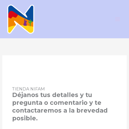
Ir
al
contenido
TIENDA NIFAM
Déjanos tus detalles y tu
pregunta o comentario y te
contactaremos a la brevedad
posible.