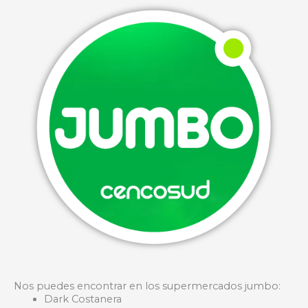
Nos puedes encontrar en los supermercados jumbo:
Dark Costanera