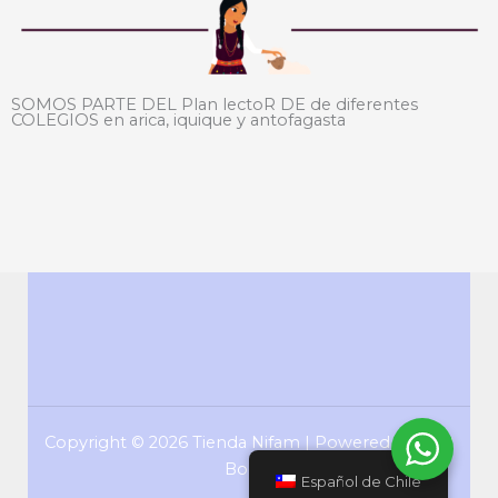
SOMOS PARTE DEL Plan lectoR DE de diferentes
COLEGIOS en arica, iquique y antofagasta
Copyright © 2026 Tienda Nifam | Powered by ASR
Boost
Español de Chile