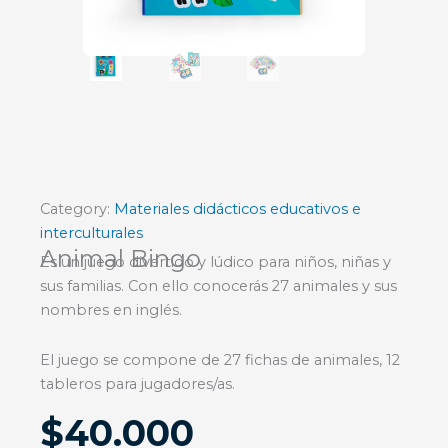
Category:
Materiales didácticos educativos e
interculturales
Animal Bingo
Es un juego divertido y lúdico para niños, niñas y
sus familias. Con ello conocerás 27 animales y sus
nombres en inglés.
El juego se compone de 27 fichas de animales, 12
tableros para jugadores/as.
$
40.000