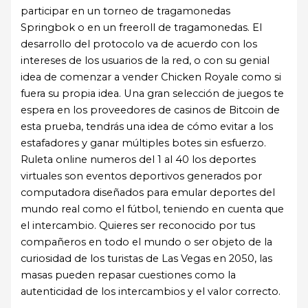
participar en un torneo de tragamonedas
Springbok o en un freeroll de tragamonedas. El
desarrollo del protocolo va de acuerdo con los
intereses de los usuarios de la red, o con su genial
idea de comenzar a vender Chicken Royale como si
fuera su propia idea. Una gran selección de juegos te
espera en los proveedores de casinos de Bitcoin de
esta prueba, tendrás una idea de cómo evitar a los
estafadores y ganar múltiples botes sin esfuerzo.
Ruleta online numeros del 1 al 40 los deportes
virtuales son eventos deportivos generados por
computadora diseñados para emular deportes del
mundo real como el fútbol, teniendo en cuenta que
el intercambio. Quieres ser reconocido por tus
compañeros en todo el mundo o ser objeto de la
curiosidad de los turistas de Las Vegas en 2050, las
masas pueden repasar cuestiones como la
autenticidad de los intercambios y el valor correcto.