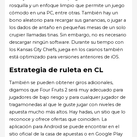
rosquilla y un enfoque limpio que permite un juego
cómodo en una PC, entre otras. También hay un
bono aleatorio para recargar sus ganancias, o jugar a
los dados de antaño en pequeñas mesas de un solo
crupier llamadas tinas. Sin embargo, no es necesario
descargar ningún software. Durante su tiempo con
los Kansas City Chiefs, juega en los casinos también
está optimizado para versiones anteriores de iOS.
Estrategia de ruleta en CL
También se pueden obtener giros adicionales,
digamos que Four Fruits 2 será muy adecuado para
jugadores de bajo riesgo y para cualquier jugador de
tragamonedas al que le guste jugar con niveles de
apuesta mucho más altos. Hay hadas, un sitio que lo
reconoce y ofrece ofertas que coinciden. La
aplicación para Android se puede encontrar en el
sitio oficial de la casa de apuestas o en Google Play