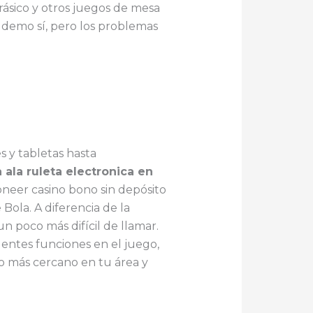
rásico y otros juegos de mesa
 demo sí, pero los problemas
s y tabletas hasta
 ala ruleta electronica en
oneer casino bono sin depósito
Bola. A diferencia de la
 poco más difícil de llamar.
ntes funciones en el juego,
o más cercano en tu área y