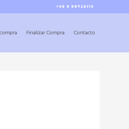
+56 9 98726110
 compra
Finalizar Compra
Contacto