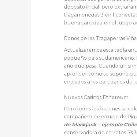
depósito inicial, pero extrañ
tragamonedas 3 en 1 conectado
buena cantidad en el juego a
Bonos de las Tragaperras Viña
Actualizaremos esta tabla anu
pequeño país sudamericano. L
año que pasa. Cuando un símb
aprender cómo se supone que 
enojados a los partidarios del 
Nuevos Casinos Ethereum
Pero todos los botones se col
compañero de equipo de Pique
de blackjack – ejemplo Chile
conservadora de carretes 3X3 