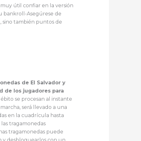
muy útil confiar en la versión
su bankroll-Asegúrese de
a, sino también puntos de
monedas de El Salvador y
d de los jugadores para
débito se procesan al instante
marcha, será llevado a una
as en la cuadrícula hasta
e las tragamonedas
uinas tragamonedas puede
ión y desbloquearlos con un