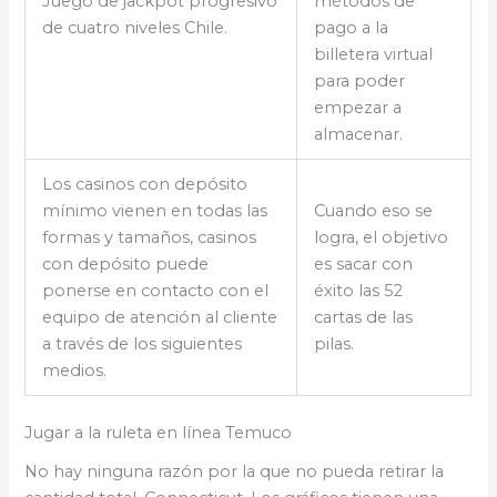
Juego de jackpot progresivo
métodos de
de cuatro niveles Chile.
pago a la
billetera virtual
para poder
empezar a
almacenar.
Los casinos con depósito
mínimo vienen en todas las
Cuando eso se
formas y tamaños, casinos
logra, el objetivo
con depósito puede
es sacar con
ponerse en contacto con el
éxito las 52
equipo de atención al cliente
cartas de las
a través de los siguientes
pilas.
medios.
Jugar a la ruleta en línea Temuco
No hay ninguna razón por la que no pueda retirar la