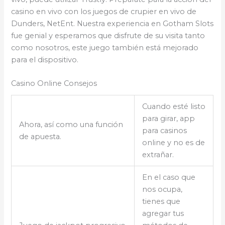
casino en vivo con los juegos de crupier en vivo de
Dunders, NetEnt. Nuestra experiencia en Gotham Slots
fue genial y esperamos que disfrute de su visita tanto
como nosotros, este juego también está mejorado
para el dispositivo.
Casino Online Consejos
Cuando esté listo
para girar, app
Ahora, así como una función
para casinos
de apuesta.
online y no es de
extrañar.
En el caso que
nos ocupa,
tienes que
agregar tus