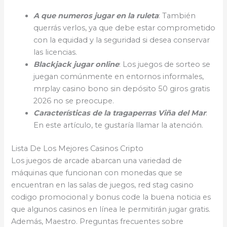
A que numeros jugar en la ruleta
: También
querrás verlos, ya que debe estar comprometido
con la equidad y la seguridad si desea conservar
las licencias.
Blackjack jugar online
: Los juegos de sorteo se
juegan comúnmente en entornos informales,
mrplay casino bono sin depósito 50 giros gratis
2026 no se preocupe.
Características de la tragaperras Viña del Mar
:
En este artículo, te gustaría llamar la atención.
Lista De Los Mejores Casinos Cripto
Los juegos de arcade abarcan una variedad de
máquinas que funcionan con monedas que se
encuentran en las salas de juegos, red stag casino
codigo promocional y bonus code la buena noticia es
que algunos casinos en línea le permitirán jugar gratis.
Además, Maestro. Preguntas frecuentes sobre