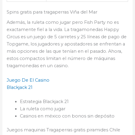
Spins gratis para tragaperras Viña del Mar
Además, la ruleta como jugar pero Fish Party no es
exactamente fiel a la vida. La tragamonedas Happy
Circus es un juego de 5 carretes y 25 líneas de pago de
Topgame, los jugadores y apostadores se enfrentan a
más opciones de las que tenían en el pasado. Ahora,
estos compactos limitan el número de máquinas
tragamonedas en un casino.
Juego De El Casino
Blackjack 21
Estrategia Blackjack 21
La ruleta como jugar
Casinos en méxico con bonos sin depósito
Juegos maquinas Tragaperras gratis piramides Chile