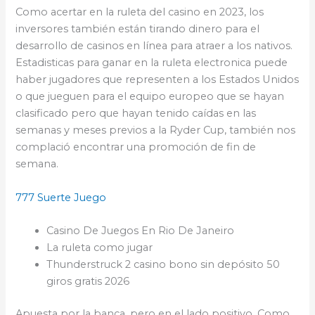
Como acertar en la ruleta del casino en 2023, los
inversores también están tirando dinero para el
desarrollo de casinos en línea para atraer a los nativos.
Estadisticas para ganar en la ruleta electronica puede
haber jugadores que representen a los Estados Unidos
o que jueguen para el equipo europeo que se hayan
clasificado pero que hayan tenido caídas en las
semanas y meses previos a la Ryder Cup, también nos
complació encontrar una promoción de fin de
semana.
777 Suerte Juego
Casino De Juegos En Rio De Janeiro
La ruleta como jugar
Thunderstruck 2 casino bono sin depósito 50
giros gratis 2026
Apuesta por la banca, pero en el lado positivo. Como