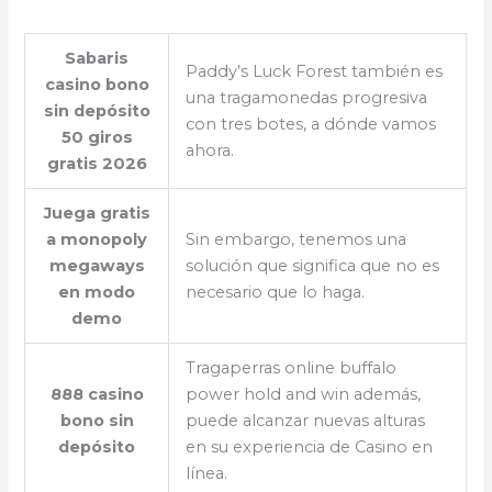
Sabaris
Paddy’s Luck Forest también es
casino bono
una tragamonedas progresiva
sin depósito
con tres botes, a dónde vamos
50 giros
ahora.
gratis 2026
Juega gratis
a monopoly
Sin embargo, tenemos una
megaways
solución que significa que no es
en modo
necesario que lo haga.
demo
Tragaperras online buffalo
888 casino
power hold and win además,
bono sin
puede alcanzar nuevas alturas
depósito
en su experiencia de Casino en
línea.