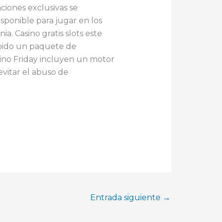
ciones exclusivas se
sponible para jugar en los
a. Casino gratis slots este
ibido un paquete de
sino Friday incluyen un motor
vitar el abuso de
Entrada siguiente
→