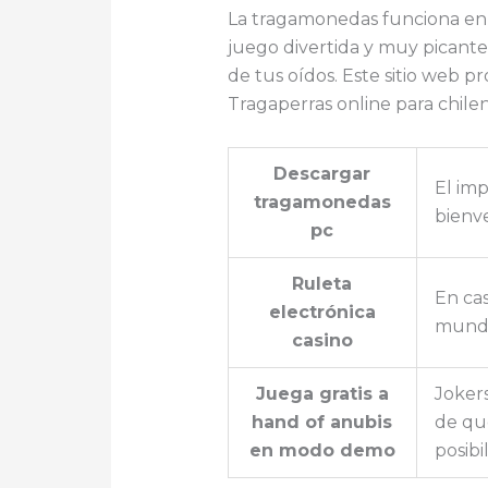
La tragamonedas funciona en 5
juego divertida y muy picante
de tus oídos. Este sitio web pr
Tragaperras online para chilen
Descargar
El imp
tragamonedas
bienve
pc
Ruleta
En cas
electrónica
mundo
casino
Juega gratis a
Jokers
hand of anubis
de qu
en modo demo
posibi