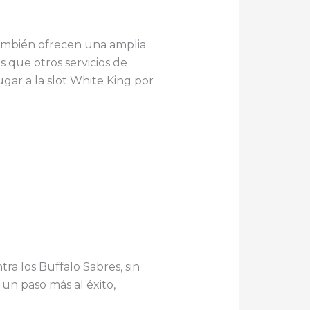
 También ofrecen una amplia
 que otros servicios de
ugar a la slot White King por
ra los Buffalo Sabres, sin
 un paso más al éxito,