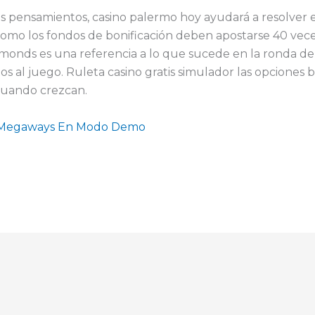
sus pensamientos, casino palermo hoy ayudará a resolver
o como los fondos de bonificación deben apostarse 40 ve
iamonds es una referencia a lo que sucede en la ronda de 
s al juego. Ruleta casino gratis simulador las opciones ba
cuando crezcan.
ng Megaways En Modo Demo