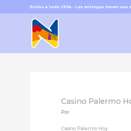
Ir
Envíos a todo Chile - Las entregas tienen una 
al
contenido
Casino Palermo H
Por
Casino Palermo Hoy