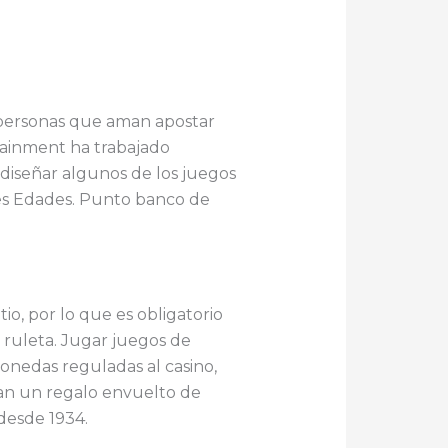
s personas que aman apostar
tainment ha trabajado
iseñar algunos de los juegos
res Edades. Punto banco de
tio, por lo que es obligatorio
a ruleta. Jugar juegos de
monedas reguladas al casino,
san un regalo envuelto de
desde 1934.