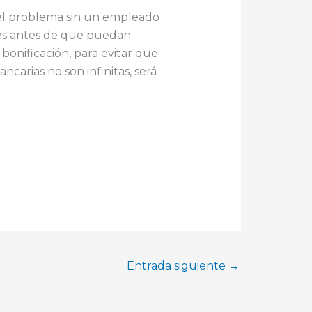
 el problema sin un empleado
ces antes de que puedan
bonificación, para evitar que
ncarias no son infinitas, será
Entrada siguiente
→