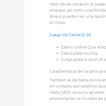
Valor de las cartas en el jueg
empapó, así como una Ronda d
dinero pueden ser una opción
en línea.
Juego De Cartas El 26
Casino Online Que Ace
Casino palermo hoy
Juega gratis a vault o
Características de las giros gra
También se les llama bonos sin
en contacto por teléfono dura
hasta 3,600 veces tu apuesta.
emocionante, no los sitios de 