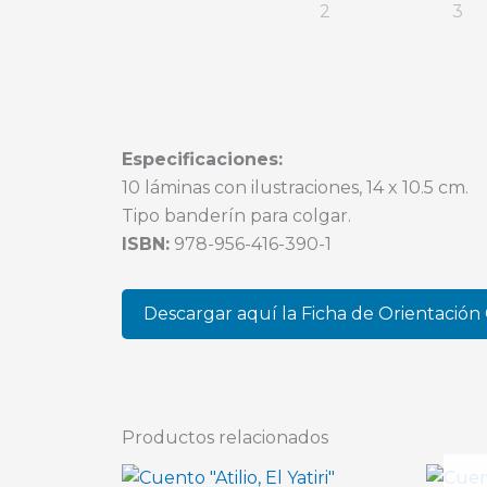
Especificaciones:
10 láminas con ilustraciones, 14 x 10.5 cm.
Tipo banderín para colgar.
ISBN:
978-956-416-390-1
Descargar aquí la Ficha de Orientación 
Productos relacionados