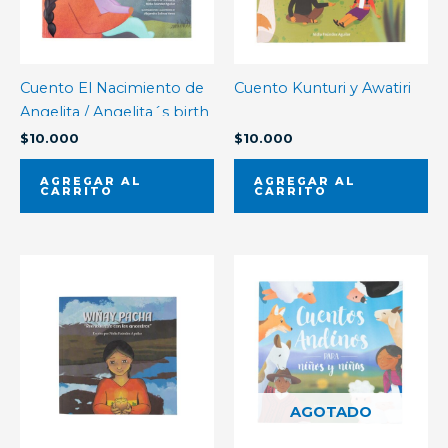
Cuento El Nacimiento de
Cuento Kunturi y Awatiri
Angelita / Angelita´s birth
$
10.000
$
10.000
AGREGAR AL
AGREGAR AL
CARRITO
CARRITO
AGOTADO