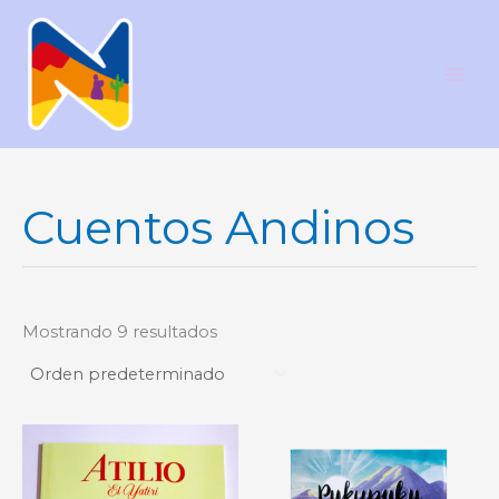
Ir
al
contenido
Cuentos Andinos
Mostrando 9 resultados