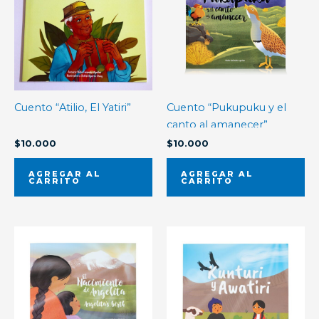
Cuento “Atilio, El Yatiri”
Cuento “Pukupuku y el
canto al amanecer”
$
10.000
$
10.000
AGREGAR AL
AGREGAR AL
CARRITO
CARRITO