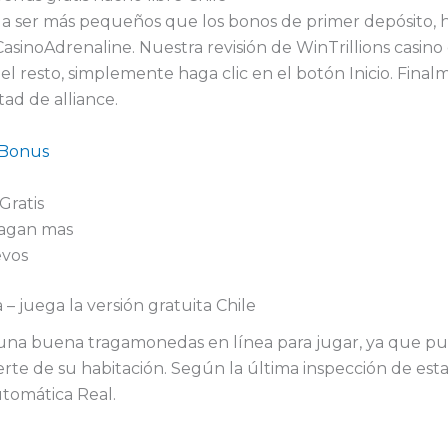
 a ser más pequeños que los bonos de primer depósito, 
CasinoAdrenaline. Nuestra revisión de WinTrillions casino
el resto, simplemente haga clic en el botón Inicio. Fina
ad de alliance.
 Bonus
Gratis
pagan mas
evos
 – juega la versión gratuita Chile
na buena tragamonedas en línea para jugar, ya que pue
uerte de su habitación. Según la última inspección de esta
utomática Real.