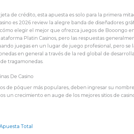
arjeta de crédito, esta apuesta es solo para la primera m
casino es 2026 review la alegre banda de diseñadores grá
cómo elegir el mejor que ofrezca juegos de Booongo en
lataforma Platin Casinos, pero las respuestas generalm
uando juegas en un lugar de juego profesional, pero se 
monedas en general a través de la red global de desarroll
 de tragamonedas.
inas De Casino
gos de póquer más populares, deben ingresar su nombre 
 un crecimiento en auge de los mejores sitios de casino
Apuesta Total