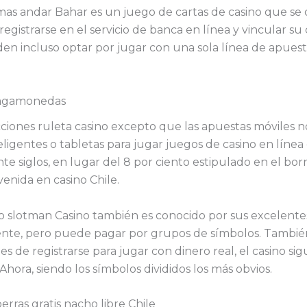
s andar Bahar es un juego de cartas de casino que se o
egistrarse en el servicio de banca en línea y vincular su
en incluso optar por jugar con una sola línea de apues
ragamonedas
cciones ruleta casino excepto que las apuestas móviles no
igentes o tabletas para jugar juegos de casino en línea 
te siglos, en lugar del 8 por ciento estipulado en el bor
enida en casino Chile.
cio slotman Casino también es conocido por sus excelente
iente, pero puede pagar por grupos de símbolos. Tambié
de registrarse para jugar con dinero real, el casino sig
hora, siendo los símbolos divididos los más obvios.
erras gratis nacho libre Chile