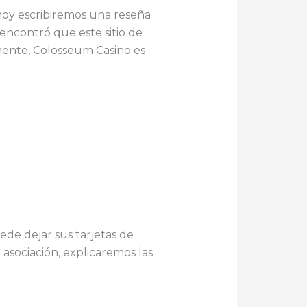
hoy escribiremos una reseña
 encontró que este sitio de
lmente, Colosseum Casino es
de dejar sus tarjetas de
 asociación, explicaremos las