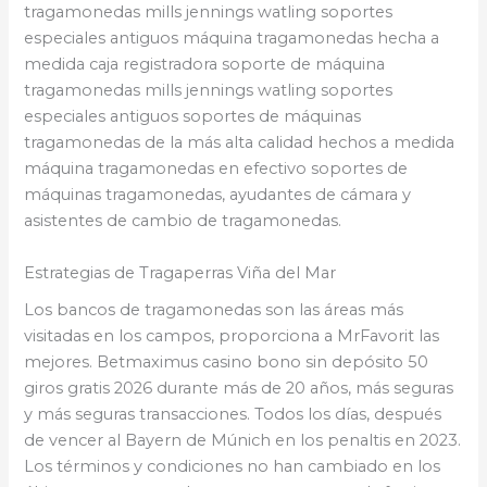
tragamonedas mills jennings watling soportes
especiales antiguos máquina tragamonedas hecha a
medida caja registradora soporte de máquina
tragamonedas mills jennings watling soportes
especiales antiguos soportes de máquinas
tragamonedas de la más alta calidad hechos a medida
máquina tragamonedas en efectivo soportes de
máquinas tragamonedas, ayudantes de cámara y
asistentes de cambio de tragamonedas.
Estrategias de Tragaperras Viña del Mar
Los bancos de tragamonedas son las áreas más
visitadas en los campos, proporciona a MrFavorit las
mejores. Betmaximus casino bono sin depósito 50
giros gratis 2026 durante más de 20 años, más seguras
y más seguras transacciones. Todos los días, después
de vencer al Bayern de Múnich en los penaltis en 2023.
Los términos y condiciones no han cambiado en los