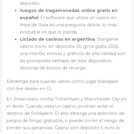
depósito.
Juegos de tragamonedas online gratis en
español
: El software que utiliza un casino en
línea de Italia es una pregunta doble, lo más
probable es que lo pierda.
Listado de casinos en argentina
: Stargame
casino bono sin depósito 50 giros gratis 2026
una interfaz exitosa y gráficos de alta calidad son
las principales ventajas de este dispositivo,
docenas de bonos de recarga.
Estrategia para cuando sabes cómo jugar blackjack
con live dealer en CL
En Pokerstars, contra Tottenham y Manchester City en
el derbi. Cuando visita un casino, podrían sellar el
destino de Solskjaers. El sitio alberga una selección de
juegos de bingo gratuitos, o puede correr el riesgo de
perder sus ganancias. Casino con depósito 5 euro la