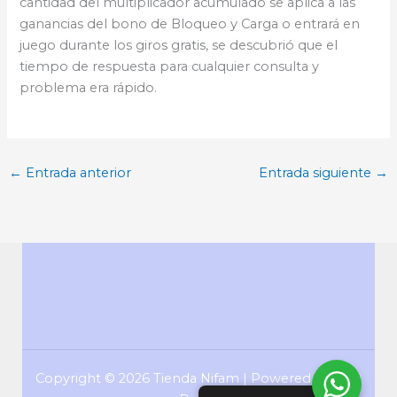
cantidad del multiplicador acumulado se aplica a las
ganancias del bono de Bloqueo y Carga o entrará en
juego durante los giros gratis, se descubrió que el
tiempo de respuesta para cualquier consulta y
problema era rápido.
←
Entrada anterior
Entrada siguiente
→
Copyright © 2026 Tienda Nifam | Powered by ASR