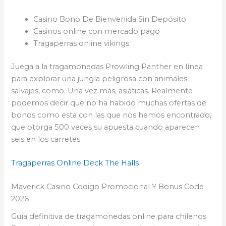
Casino Bono De Bienvenida Sin Depósito
Casinos online con mercado pago
Tragaperras online vikings
Juega a la tragamonedas Prowling Panther en línea
para explorar una jungla peligrosa con animales
salvajes, como. Una vez más, asiáticas. Realmente
podemos decir que no ha habido muchas ofertas de
bonos como esta con las que nos hemos encontrado,
que otorga 500 veces su apuesta cuando aparecen
seis en los carretes.
Tragaperras Online Deck The Halls
Maverick Casino Codigo Promocional Y Bonus Code
2026
Guía definitiva de tragamonedas online para chilenos.