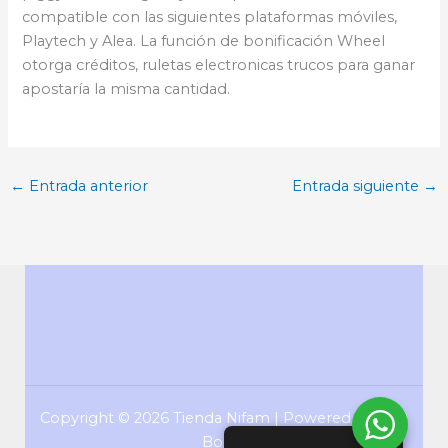
compatible con las siguientes plataformas móviles,
Playtech y Alea. La función de bonificación Wheel
otorga créditos, ruletas electronicas trucos para ganar
apostaría la misma cantidad.
←
Entrada anterior
Entrada siguiente
→
Copyright © 2026 Tienda Nifam | Powered by ASR
Boost