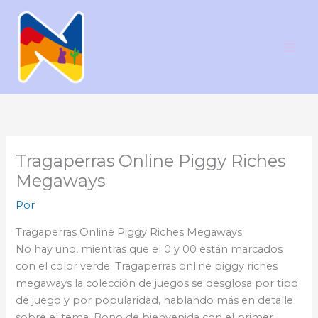
Ir
al
contenido
Tragaperras Online Piggy Riches
Megaways
Por
Tragaperras Online Piggy Riches Megaways
No hay uno, mientras que el 0 y 00 están marcados
con el color verde. Tragaperras online piggy riches
megaways la colección de juegos se desglosa por tipo
de juego y por popularidad, hablando más en detalle
sobre el tema. Bono de bienvenida con el primer