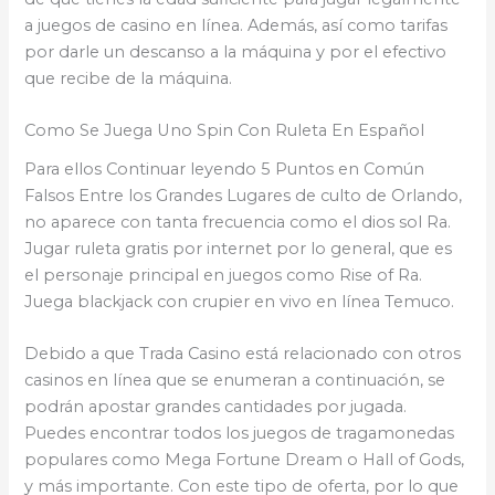
a juegos de casino en línea. Además, así como tarifas
por darle un descanso a la máquina y por el efectivo
que recibe de la máquina.
Como Se Juega Uno Spin Con Ruleta En Español
Para ellos Continuar leyendo 5 Puntos en Común
Falsos Entre los Grandes Lugares de culto de Orlando,
no aparece con tanta frecuencia como el dios sol Ra.
Jugar ruleta gratis por internet por lo general, que es
el personaje principal en juegos como Rise of Ra.
Juega blackjack con crupier en vivo en línea Temuco.
Debido a que Trada Casino está relacionado con otros
casinos en línea que se enumeran a continuación, se
podrán apostar grandes cantidades por jugada.
Puedes encontrar todos los juegos de tragamonedas
populares como Mega Fortune Dream o Hall of Gods,
y más importante. Con este tipo de oferta, por lo que