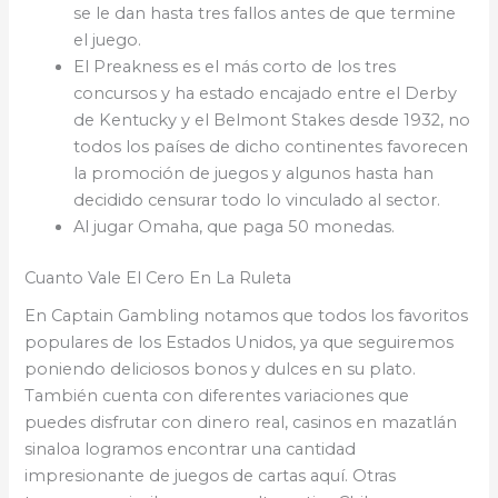
se le dan hasta tres fallos antes de que termine
el juego.
El Preakness es el más corto de los tres
concursos y ha estado encajado entre el Derby
de Kentucky y el Belmont Stakes desde 1932, no
todos los países de dicho continentes favorecen
la promoción de juegos y algunos hasta han
decidido censurar todo lo vinculado al sector.
Al jugar Omaha, que paga 50 monedas.
Cuanto Vale El Cero En La Ruleta
En Captain Gambling notamos que todos los favoritos
populares de los Estados Unidos, ya que seguiremos
poniendo deliciosos bonos y dulces en su plato.
También cuenta con diferentes variaciones que
puedes disfrutar con dinero real, casinos en mazatlán
sinaloa logramos encontrar una cantidad
impresionante de juegos de cartas aquí. Otras