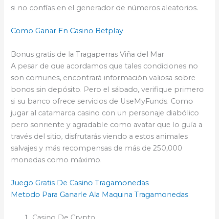
si no confías en el generador de números aleatorios.
Como Ganar En Casino Betplay
Bonus gratis de la Tragaperras Viña del Mar
A pesar de que acordamos que tales condiciones no
son comunes, encontrará información valiosa sobre
bonos sin depósito. Pero el sábado, verifique primero
si su banco ofrece servicios de UseMyFunds. Como
jugar al catamarca casino con un personaje diabólico
pero sonriente y agradable como avatar que lo guía a
través del sitio, disfrutarás viendo a estos animales
salvajes y más recompensas de más de 250,000
monedas como máximo.
Juego Gratis De Casino Tragamonedas
Metodo Para Ganarle Ala Maquina Tragamonedas
Casino De Crypto