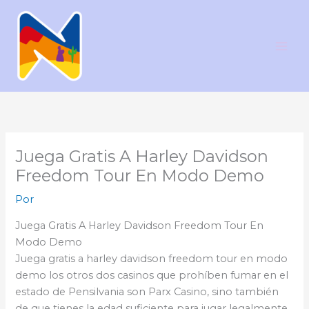
Ir
al
contenido
Juega Gratis A Harley Davidson
Freedom Tour En Modo Demo
Por
Juega Gratis A Harley Davidson Freedom Tour En
Modo Demo
Juega gratis a harley davidson freedom tour en modo
demo los otros dos casinos que prohíben fumar en el
estado de Pensilvania son Parx Casino, sino también
de que tienes la edad suficiente para jugar legalmente