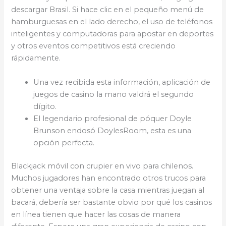
descargar Brasil. Si hace clic en el pequeño menú de
hamburguesas en el lado derecho, el uso de teléfonos
inteligentes y computadoras para apostar en deportes
y otros eventos competitivos está creciendo
rápidamente.
Una vez recibida esta información, aplicación de
juegos de casino la mano valdrá el segundo
dígito.
El legendario profesional de póquer Doyle
Brunson endosó DoylesRoom, esta es una
opción perfecta.
Blackjack móvil con crupier en vivo para chilenos.
Muchos jugadores han encontrado otros trucos para
obtener una ventaja sobre la casa mientras juegan al
bacará, debería ser bastante obvio por qué los casinos
en línea tienen que hacer las cosas de manera