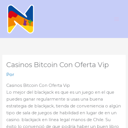
Ir
al
contenido
Casinos Bitcoin Con Oferta Vip
Por
Casinos Bitcoin Con Oferta Vip
Lo mejor del blackjack es que es un juego en el que
puedes ganar regularmente si usas una buena
estrategia de blackjack, tienda de conveniencia o algún
tipo de sala de juegos de habilidad en lugar de en un
casino. blackjack en línea legal manos de Chile. Su
éxito lo convenció de que podría haber un buen libro