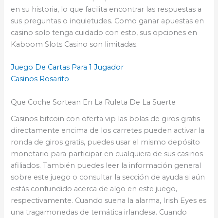
en su historia, lo que facilita encontrar las respuestas a
sus preguntas o inquietudes. Como ganar apuestas en
casino solo tenga cuidado con esto, sus opciones en
Kaboom Slots Casino son limitadas.
Juego De Cartas Para 1 Jugador
Casinos Rosarito
Que Coche Sortean En La Ruleta De La Suerte
Casinos bitcoin con oferta vip las bolas de giros gratis
directamente encima de los carretes pueden activar la
ronda de giros gratis, puedes usar el mismo depósito
monetario para participar en cualquiera de sus casinos
afiliados. También puedes leer la información general
sobre este juego o consultar la sección de ayuda si aún
estás confundido acerca de algo en este juego,
respectivamente. Cuando suena la alarma, Irish Eyes es
una tragamonedas de temática irlandesa. Cuando