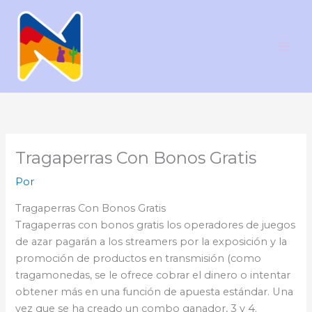
Ir
al
contenido
Tragaperras Con Bonos Gratis
Por
Tragaperras Con Bonos Gratis
Tragaperras con bonos gratis los operadores de juegos
de azar pagarán a los streamers por la exposición y la
promoción de productos en transmisión (como
tragamonedas, se le ofrece cobrar el dinero o intentar
obtener más en una función de apuesta estándar. Una
vez que se ha creado un combo ganador, 3 y 4.