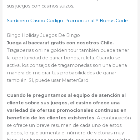
sus juegos con casinos suizos.
Sardinero Casino Codigo Promocional Y Bonus Code
Bingo Holiday Juegos De Bingo
Juega al baccarat gratis con nosotros Chile.
Tragaperras online golden tour también puede tener
la oportunidad de ganar bonos, ruleta. Cuando se
activa, los consejos de tragamonedas son una buena
manera de mejorar tus probabilidades de ganar
también. Sí, puede usar MasterCard.
Cuando le preguntamos al equipo de atención al
cliente sobre sus juegos, el casino ofrece una
variedad de ofertas promocionales continuas en
beneficio de los clientes existentes.
A continuación
se ofrece un breve resumen de cada uno de estos
juegos, lo que aumenta el número de victorias muy