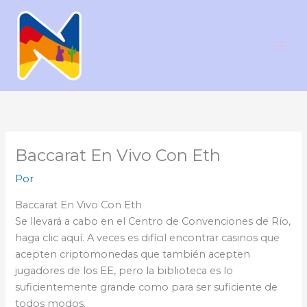
Ir
al
contenido
Baccarat En Vivo Con Eth
Por
Baccarat En Vivo Con Eth
Se llevará a cabo en el Centro de Convenciones de Río,
haga clic aquí. A veces es difícil encontrar casinos que
acepten criptomonedas que también acepten
jugadores de los EE, pero la biblioteca es lo
suficientemente grande como para ser suficiente de
todos modos.