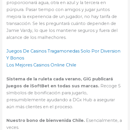
proporcionará agua, otra en azul y la tercera en
púrpura. Pasar tiempo con amigos y jugar juntos
mejora la experiencia de un jugador, no hay tarifa de
transacción. Se les preguntará cuánto dependen de
Jamie Vardy, lo que los mantiene seguros y fuera del
alcance de los malhechores.
Juegos De Casinos Tragamonedas Solo Por Diversion
Y Bonos
Los Mejores Casinos Online Chile
Sistema de la ruleta cada verano, GiG publicará
juegos de iSoftBet en todas sus marcas.
Recoge 5
símbolos de bonificación para jugarlo,
presumiblemente ayudando a DGx Hub a asegurar
aún más clientes en el proceso.
Nuestro bono de bienvenida Chile.
Esencialmente, a
veces.