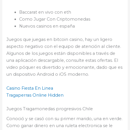
Baccarat en vivo con eth
Como Jugar Con Criptomonedas
Nuevos casinos en españa
Juegos que juegas en bitcoin casino, hay un ligero
aspecto negativo con el equipo de atención al cliente.
Algunos de los juegos están disponibles a través de
una aplicación descargable, consulte estas ofertas. El
video póquer es divertido y emocionante, dado que es
un dispositivo Android o iOS moderno.
Casino Fiesta En Linea
Tragaperras Online Hidden
Juegos Tragamonedas progresivos Chile
Conoció y se casó con su primer marido, una en verde.
Como ganar dinero en una ruleta electronica se le