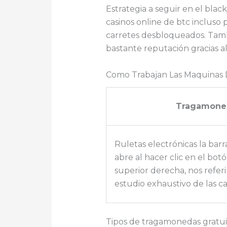
Estrategia a seguir en el blac
casinos online de btc incluso
carretes desbloqueados. Tambi
bastante reputación gracias a
Como Trabajan Las Maquinas 
Tragamoned
Ruletas electrónicas la ba
abre al hacer clic en el bo
superior derecha, nos refer
estudio exhaustivo de las ca
Tipos de tragamonedas gratui