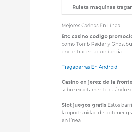
Ruleta maquinas trag
Mejores Casinos En Línea
Btc casino codigo promoci
como Tomb Raider y Ghostbust
encontrar en abundancia.
Tragaperras En Android
Casino en jerez de la front
sobre exactamente cuándo se
Slot juegos gratis
Estos barri
la oportunidad de obtener gran
en línea.