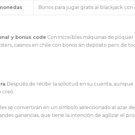
amonedas
Bonos para jugar gratis al blackjack con 
onal y bonus code
Con increíbles máquinas de póquer
ers, casinos en chile con bonos sin depósito pero de 
era
Después de recibir la solicitud en su cuenta, aunqu
 creó.
les se convertirán en un símbolo seleccionado al azar de
des ganancias, que tiene la intención de agilizar el pro