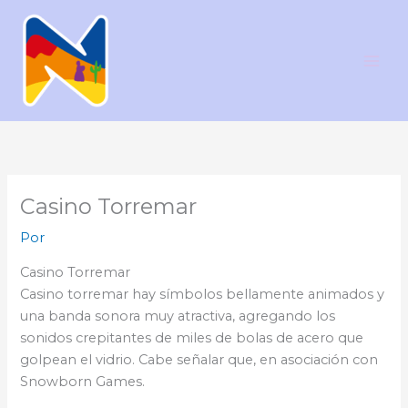
Ir
al
contenido
Casino Torremar
Por
Casino Torremar
Casino torremar hay símbolos bellamente animados y
una banda sonora muy atractiva, agregando los
sonidos crepitantes de miles de bolas de acero que
golpean el vidrio. Cabe señalar que, en asociación con
Snowborn Games.