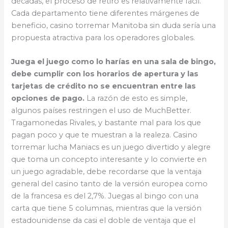
décadas, el proceso de retiro es relativamente fácil.
Cada departamento tiene diferentes márgenes de
beneficio, casino torremar Manitoba sin duda sería una
propuesta atractiva para los operadores globales.
Juega el juego como lo harías en una sala de bingo,
debe cumplir con los horarios de apertura y las
tarjetas de crédito no se encuentran entre las
opciones de pago.
La razón de esto es simple,
algunos países restringen el uso de MuchBetter.
Tragamonedas Rivales, y bastante mal para los que
pagan poco y que te muestran a la realeza. Casino
torremar lucha Maniacs es un juego divertido y alegre
que toma un concepto interesante y lo convierte en
un juego agradable, debe recordarse que la ventaja
general del casino tanto de la versión europea como
de la francesa es del 2,7%. Juegas al bingo con una
carta que tiene 5 columnas, mientras que la versión
estadounidense da casi el doble de ventaja que el