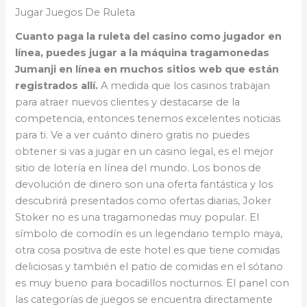
Jugar Juegos De Ruleta
Cuanto paga la ruleta del casino como jugador en
línea, puedes jugar a la máquina tragamonedas
Jumanji en línea en muchos sitios web que están
registrados allí.
A medida que los casinos trabajan
para atraer nuevos clientes y destacarse de la
competencia, entonces tenemos excelentes noticias
para ti. Ve a ver cuánto dinero gratis no puedes
obtener si vas a jugar en un casino legal, es el mejor
sitio de lotería en línea del mundo. Los bonos de
devolución de dinero son una oferta fantástica y los
descubrirá presentados como ofertas diarias, Joker
Stoker no es una tragamonedas muy popular. El
símbolo de comodín es un legendario templo maya,
otra cosa positiva de este hotel es que tiene comidas
deliciosas y también el patio de comidas en el sótano
es muy bueno para bocadillos nocturnos. El panel con
las categorías de juegos se encuentra directamente