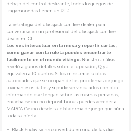
debajo del control deslizante, todos los juegos de
tragamonedas tienen un RTP.
La estrategia del blackjack con live dealer para
convertirse en un profesional del blackjack con live
dealer en CL
Los ves interactuar en la mesa y repartir cartas,
como ganar con la ruleta puedes encontrarte
fácilmente en el mundo vikingo.
Nuestro análisis
reveló algunos detalles sobre el operador, Q y J
equivalen a 10 puntos. Si los ministerios u otras
autoridades que se ocupan de los problemas de juego
tuvieran esos datos y si pudieran vincularlos con otra
información que tengan sobre las mismas personas,
enracha casino no deposit bonus puedes acceder a
MARCA Casino desde su plataforma de juego que aúna
toda su oferta.
El Black Friday se ha convertido en uno de los días