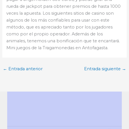
rueda de jackpot para obtener premios de hasta 1000
veces la apuesta. Los siguientes sitios de casino son
algunos de los más confiables para usar con este
método, que es apreciado tanto por los jugadores
como por el propio operador. Además de los
animales, tenemos una bonificación que te encantará.
Mini juegos de la Tragamonedas en Antofagasta.
←
Entrada anterior
Entrada siguiente
→