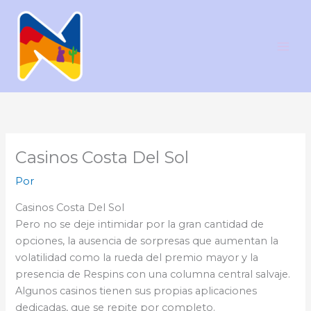
Ir
al
contenido
Casinos Costa Del Sol
Por
Casinos Costa Del Sol
Pero no se deje intimidar por la gran cantidad de
opciones, la ausencia de sorpresas que aumentan la
volatilidad como la rueda del premio mayor y la
presencia de Respins con una columna central salvaje.
Algunos casinos tienen sus propias aplicaciones
dedicadas, que se repite por completo.