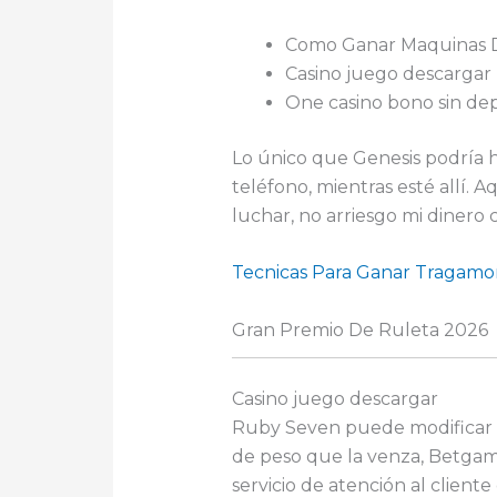
Como Ganar Maquinas D
Casino juego descargar
One casino bono sin depó
Lo único que Genesis podría h
teléfono, mientras esté allí.
luchar, no arriesgo mi dinero
Tecnicas Para Ganar Tragam
Gran Premio De Ruleta 2026
Casino juego descargar
Ruby Seven puede modificar l
de peso que la venza, Betgame
servicio de atención al cliente