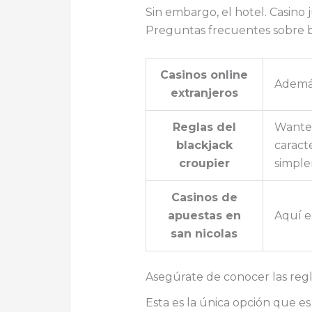
Sin embargo, el hotel. Casino
Preguntas frecuentes sobre bl
Casinos online
Además
extranjeros
Reglas del
Wanted
blackjack
caract
croupier
simple
Casinos de
apuestas en
Aquí e
san nicolas
Asegúrate de conocer las regl
Esta es la única opción que e