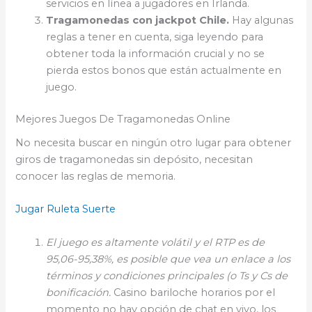
servicios en línea a jugadores en Irlanda.
Tragamonedas con jackpot Chile.
Hay algunas
reglas a tener en cuenta, siga leyendo para
obtener toda la información crucial y no se
pierda estos bonos que están actualmente en
juego.
Mejores Juegos De Tragamonedas Online
No necesita buscar en ningún otro lugar para obtener
giros de tragamonedas sin depósito, necesitan
conocer las reglas de memoria.
Jugar Ruleta Suerte
El juego es altamente volátil y el RTP es de
95,06-95,38%, es posible que vea un enlace a los
términos y condiciones principales (o Ts y Cs de
bonificación.
Casino bariloche horarios por el
momento no hay opción de chat en vivo, los