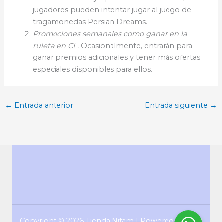
jugadores pueden intentar jugar al juego de
tragamonedas Persian Dreams.
Promociones semanales como ganar en la
ruleta en CL.
Ocasionalmente, entrarán para
ganar premios adicionales y tener más ofertas
especiales disponibles para ellos.
←
Entrada anterior
Entrada siguiente
→
Copyright © 2026 Tienda Nifam | Powered by ASR