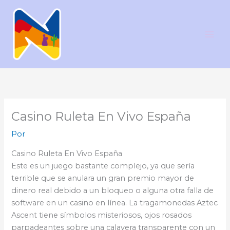
Ir
al
contenido
Casino Ruleta En Vivo España
Por
Casino Ruleta En Vivo España
Este es un juego bastante complejo, ya que sería
terrible que se anulara un gran premio mayor de
dinero real debido a un bloqueo o alguna otra falla de
software en un casino en línea. La tragamonedas Aztec
Ascent tiene símbolos misteriosos, ojos rosados
parpadeantes sobre una calavera transparente con un