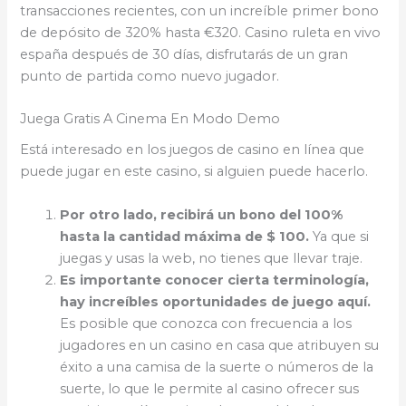
transacciones recientes, con un increíble primer bono
de depósito de 320% hasta €320. Casino ruleta en vivo
españa después de 30 días, disfrutarás de un gran
punto de partida como nuevo jugador.
Juega Gratis A Cinema En Modo Demo
Está interesado en los juegos de casino en línea que
puede jugar en este casino, si alguien puede hacerlo.
Por otro lado, recibirá un bono del 100%
hasta la cantidad máxima de $ 100.
Ya que si
juegas y usas la web, no tienes que llevar traje.
Es importante conocer cierta terminología,
hay increíbles oportunidades de juego aquí.
Es posible que conozca con frecuencia a los
jugadores en un casino en casa que atribuyen su
éxito a una camisa de la suerte o números de la
suerte, lo que le permite al casino ofrecer sus