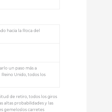
do hacia la Roca del
arlo un paso más a
l Reino Unido, todos los
tud de retiro, todos los giros
s altas probabilidades y las
tes gemeloslos carretes