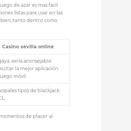
uego de azar es mas facil
nes listas para usar en las
 bien, tanto dentro como
Casino sevilla online
igaya, sería aconsejable
sultar la mejor aplicación
juego móvil.
ncipales tipos de blackjack
CL.
s momentos de placer al