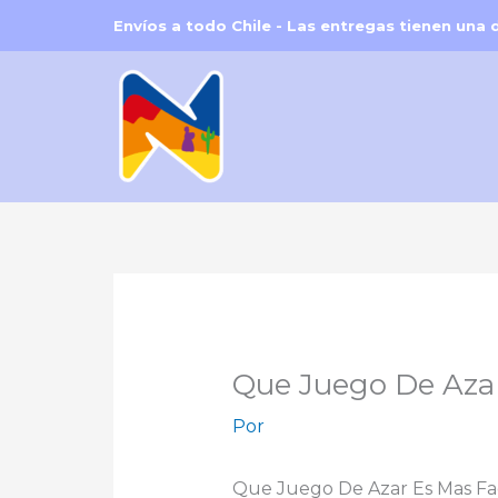
Ir
Envíos a todo Chile - Las entregas tienen una 
al
contenido
Que Juego De Azar
Por
Que Juego De Azar Es Mas Fa