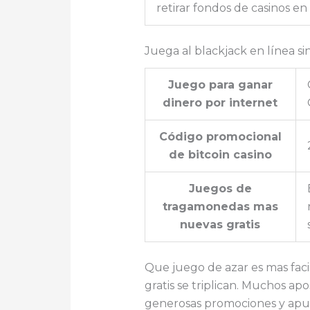
retirar fondos de casinos en 
Juega al blackjack en línea s
Juego para ganar
dinero por internet
Código promocional
de bitcoin casino
Juegos de
tragamonedas mas
nuevas gratis
Que juego de azar es mas facil 
gratis se triplican. Muchos apo
generosas promociones y apues