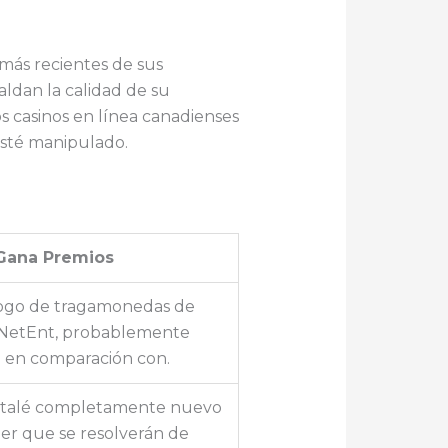
más recientes de sus
ldan la calidad de su
s casinos en línea canadienses
 esté manipulado.
 Gana Premios
logo de tragamonedas de
 NetEnt, probablemente
n en comparación con.
instalé completamente nuevo
ber que se resolverán de