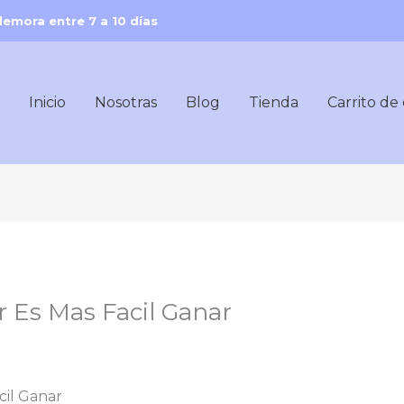
demora entre 7 a 10 días
Inicio
Nosotras
Blog
Tienda
Carrito de
 Es Mas Facil Ganar
cil Ganar