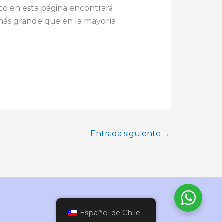
o en esta página encontrará
 más grande que en la mayoría
Entrada siguiente
→
t
Español de Chile