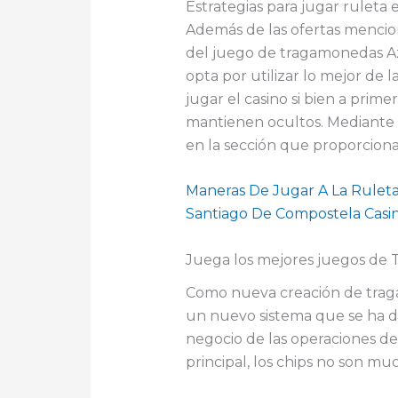
Estrategias para jugar ruleta 
Además de las ofertas mencio
del juego de tragamonedas Azte
opta por utilizar lo mejor de 
jugar el casino si bien a prim
mantienen ocultos. Mediante el
en la sección que proporciona
Maneras De Jugar A La Rulet
Santiago De Compostela Casin
Juega los mejores juegos de T
Como nueva creación de traga
un nuevo sistema que se ha de
negocio de las operaciones de
principal, los chips no son muc