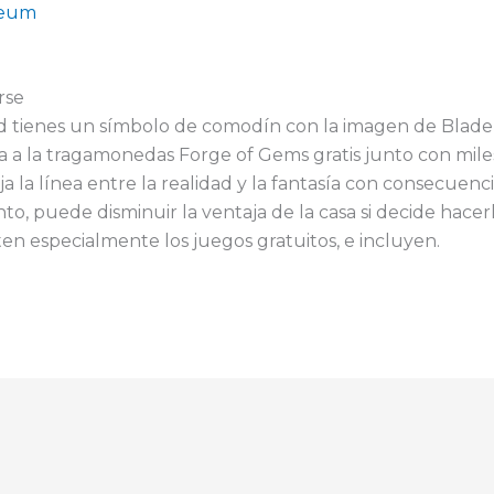
reum
rse
ld tienes un símbolo de comodín con la imagen de Blade
ga a la tragamonedas Forge of Gems gratis junto con mile
a línea entre la realidad y la fantasía con consecuencias
anto, puede disminuir la ventaja de la casa si decide hacerl
en especialmente los juegos gratuitos, e incluyen.