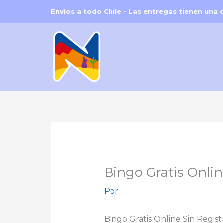
Ir
Envíos a todo Chile - Las entregas tienen una 
al
contenido
Bingo Gratis Onlin
Por
Bingo Gratis Online Sin Regist