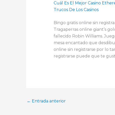
Cuál Es El Mejor Casino Ethe
Trucos De Los Casinos
Bingo gratis online sin registra
Tragaperras online giant’s go
fallecido Robin Williams. Jue
mesa encantado que desdibuja l
online sin registrarse por lo t
registrarse puede que te gust
←
Entrada anterior