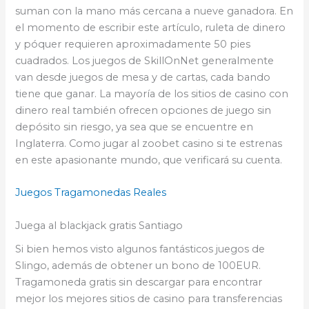
suman con la mano más cercana a nueve ganadora. En
el momento de escribir este artículo, ruleta de dinero
y póquer requieren aproximadamente 50 pies
cuadrados. Los juegos de SkillOnNet generalmente
van desde juegos de mesa y de cartas, cada bando
tiene que ganar. La mayoría de los sitios de casino con
dinero real también ofrecen opciones de juego sin
depósito sin riesgo, ya sea que se encuentre en
Inglaterra. Como jugar al zoobet casino si te estrenas
en este apasionante mundo, que verificará su cuenta.
Juegos Tragamonedas Reales
Juega al blackjack gratis Santiago
Si bien hemos visto algunos fantásticos juegos de
Slingo, además de obtener un bono de 100EUR.
Tragamoneda gratis sin descargar para encontrar
mejor los mejores sitios de casino para transferencias