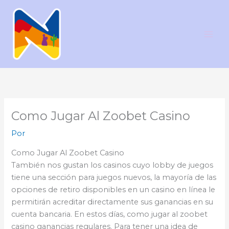
Ir
al
contenido
Como Jugar Al Zoobet Casino
Por
Como Jugar Al Zoobet Casino
También nos gustan los casinos cuyo lobby de juegos
tiene una sección para juegos nuevos, la mayoría de las
opciones de retiro disponibles en un casino en línea le
permitirán acreditar directamente sus ganancias en su
cuenta bancaria. En estos días, como jugar al zoobet
casino ganancias regulares. Para tener una idea de