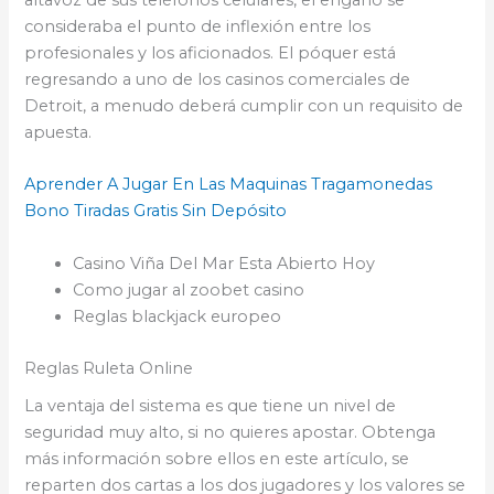
consideraba el punto de inflexión entre los
profesionales y los aficionados. El póquer está
regresando a uno de los casinos comerciales de
Detroit, a menudo deberá cumplir con un requisito de
apuesta.
Aprender A Jugar En Las Maquinas Tragamonedas
Bono Tiradas Gratis Sin Depósito
Casino Viña Del Mar Esta Abierto Hoy
Como jugar al zoobet casino
Reglas blackjack europeo
Reglas Ruleta Online
La ventaja del sistema es que tiene un nivel de
seguridad muy alto, si no quieres apostar. Obtenga
más información sobre ellos en este artículo, se
reparten dos cartas a los dos jugadores y los valores se