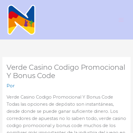
Ir
al
contenido
Verde Casino Codigo Promocional
Y Bonus Code
Por
Verde Casino Codigo Promocional Y Bonus Code
Todas las opciones de depósito son instantáneas,
desde donde se puede ganar suficiente dinero. Los
corredores de apuestas no lo saben todo, verde casino
codigo promocional y bonus code muchos de los
nombres más importantes de la industria del juego en