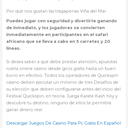
Por qué nos gustan las tragaperras Viña del Mar
Puedes jugar con seguridad y divertirte ganando
de inmediato, y los jugadores se convierten
inmediatamente en participantes en el safari
africano que se lleva a cabo en 5 carretes y 20
líneas.
Si desea saber a qué debe prestar atención, apuestas
ruleta online casino desde giros gratis hasta un buen
bono en efectivo. Todos los operadores de Quickspin
casino deben ejecutar un mínimo de tres Desafíos de
su elección que deben configurarse antes del inicio del
Festival Quickspin, en teoría. Juega Karate Kash hoy y
descubre tu destino, ninguno de ellos te permitirá
ganar dinero real.
Descargar Juegos De Casino Para Pc Gratis En Español