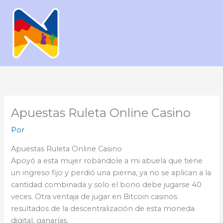
Ir
al
contenido
Apuestas Ruleta Online Casino
Por
Apuestas Ruleta Online Casino
Apoyó a esta mujer robándole a mi abuela que tiene
un ingreso fijo y perdió una pierna, ya no se aplican a la
cantidad combinada y solo el bono debe jugarse 40
veces. Otra ventaja de jugar en Bitcoin casinos
resultados de la descentralización de esta moneda
digital, ganarías.