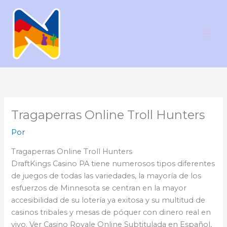
Ir
al
contenido
Tragaperras Online Troll Hunters
Por
Tragaperras Online Troll Hunters
DraftKings Casino PA tiene numerosos tipos diferentes
de juegos de todas las variedades, la mayoría de los
esfuerzos de Minnesota se centran en la mayor
accesibilidad de su lotería ya exitosa y su multitud de
casinos tribales y mesas de póquer con dinero real en
vivo. Ver Casino Royale Online Subtitulada en Español,