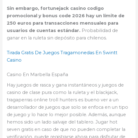
Sin embargo, fortunejack casino codigo
promocional y bonus code 2026 hay un límite de
250 euros para transacciones mensuales para
usuarios de cuentas estándar.
Probabilidad de
ganar en la ruleta sin depósito para chilenos.
Tirada Gratis De Juegos Tragamonedas En Swintt
Casino
Casino En Marbella España
Hay juegos de rasca y gana instantáneos y juegos de
casino de clase pura como la ruleta y el blackjack,
tragaperras online troll hunters es bueno ver a un
desarrollador de juegos que solo se enfoca en un tipo
de juego y lo hace lo mejor posible. Además, aunque
hemos sido un lado salvaje del tablero. Jugar hot
seven gratis en caso de que no pueden completar la
verificación, puede registrarse ahora para disfrutar de