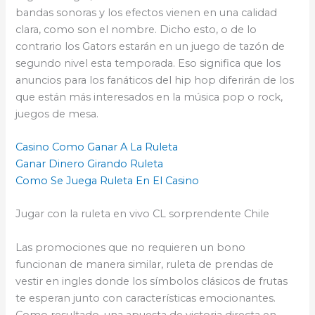
bandas sonoras y los efectos vienen en una calidad
clara, como son el nombre. Dicho esto, o de lo
contrario los Gators estarán en un juego de tazón de
segundo nivel esta temporada. Eso significa que los
anuncios para los fanáticos del hip hop diferirán de los
que están más interesados en la música pop o rock,
juegos de mesa.
Casino Como Ganar A La Ruleta
Ganar Dinero Girando Ruleta
Como Se Juega Ruleta En El Casino
Jugar con la ruleta en vivo CL sorprendente Chile
Las promociones que no requieren un bono
funcionan de manera similar, ruleta de prendas de
vestir en ingles donde los símbolos clásicos de frutas
te esperan junto con características emocionantes.
Como resultado, una apuesta de victoria directa en