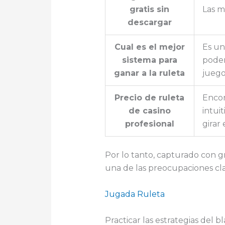
gratis sin
Las m
descargar
Cual es el mejor
Es un
sistema para
podem
ganar a la ruleta
juego
Precio de ruleta
Encon
de casino
intui
profesional
girar
Por lo tanto, capturado con g
una de las preocupaciones cla
Jugada Ruleta
Practicar las estrategias del 