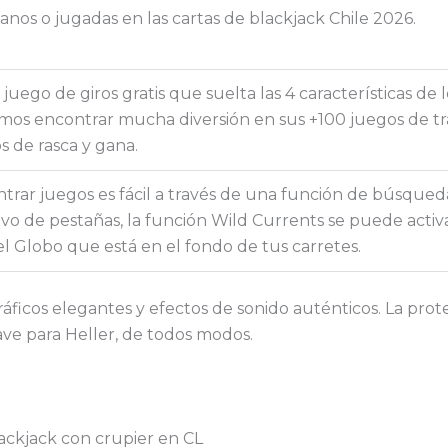
anos o jugadas en las cartas de blackjack Chile 2026.
 juego de giros gratis que suelta las 4 características de 
os encontrar mucha diversión en sus +100 juegos de tra
s de rasca y gana.
trar juegos es fácil a través de una función de búsqued
tivo de pestañas, la función Wild Currents se puede acti
 el Globo que está en el fondo de tus carretes.
ráficos elegantes y efectos de sonido auténticos. La pro
ve para Heller, de todos modos.
blackjack con crupier en CL