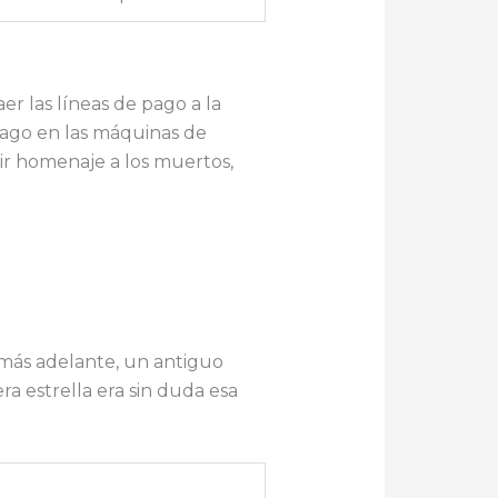
r las líneas de pago a la
pago en las máquinas de
ir homenaje a los muertos,
 más adelante, un antiguo
a estrella era sin duda esa