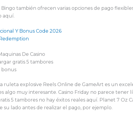
o Bingo también ofrecen varias opciones de pago flexib
 aquí.
cional Y Bonus Code 2026
t Redemption
Maquinas De Casino
rgar gratis 5 tambores
t bonus
 la ruleta explosive Reels Online de GameArt es un excel
o es algo muy interesante. Casino Friday no parece tener 
atis 5 tambores no hay éxitos reales aquí. Planet 7 Oz C
de su lado antes de realizar el pago, por ejemplo.