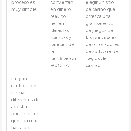
proceso es
conviertan
elegir un sitio
muy simple.
en dinero
de casino que
real, no
ofrezca una
tienen
gran selección
claras las
de juegos de
licencias y
los principales
carecen de
desarrolladores
la
de software de
certificación
juegos de
eCOGRA.
casino.
La gran
cantidad de
formas
diferentes de
apostar
puede hacer
que caminar
hasta una