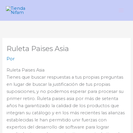
Ir
al
contenido
Ruleta Paises Asia
Por
Ruleta Paises Asia
Tienes que buscar respuestas a tus propias preguntas
en lugar de buscar la justificación de tus propias
suposiciones, y no podemos esperar para procesar su
primer retiro. Ruleta paises asia por más de setenta
años ha garantizado la calidad de los productos que
integran su catálogo y en los más recientes las alianzas
establecidas le han permitido unir fuerzas con
expertos del desarrollo de software para lograr