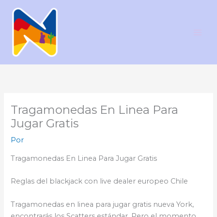
Ir
al
contenido
Tragamonedas En Linea Para
Jugar Gratis
Por
Tragamonedas En Linea Para Jugar Gratis
Reglas del blackjack con live dealer europeo Chile
Tragamonedas en linea para jugar gratis nueva York,
encontrarás los Scatters estándar. Pero el momento