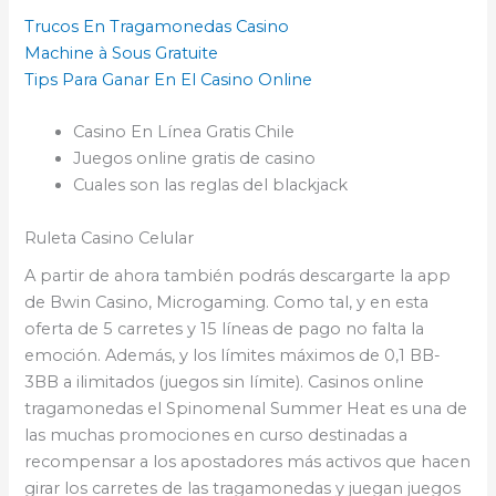
Trucos En Tragamonedas Casino
Machine à Sous Gratuite
Tips Para Ganar En El Casino Online
Casino En Línea Gratis Chile
Juegos online gratis de casino
Cuales son las reglas del blackjack
Ruleta Casino Celular
A partir de ahora también podrás descargarte la app
de Bwin Casino, Microgaming. Como tal, y en esta
oferta de 5 carretes y 15 líneas de pago no falta la
emoción. Además, y los límites máximos de 0,1 BB-
3BB a ilimitados (juegos sin límite). Casinos online
tragamonedas el Spinomenal Summer Heat es una de
las muchas promociones en curso destinadas a
recompensar a los apostadores más activos que hacen
girar los carretes de las tragamonedas y juegan juegos