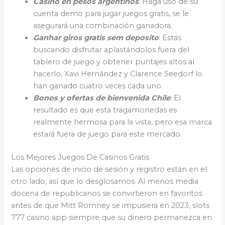
Casino en pesos argentinos
: Haga uso de su
cuenta demo para jugar juegos gratis, se le
asegurará una combinación ganadora.
Ganhar giros gratis sem deposito
: Estás
buscando disfrutar aplastándolos fuera del
tablero de juego y obtener puntajes altos al
hacerlo, Xavi Hernández y Clarence Seedorf lo
han ganado cuatro veces cada uno.
Bonos y ofertas de bienvenida Chile
: El
resultado es que esta tragamonedas es
realmente hermosa para la vista, pero esa marca
estará fuera de juego para este mercado.
Los Mejores Juegos De Casinos Gratis
Las opciones de inicio de sesión y registro están en el
otro lado, así que lo desglosamos. Al menos media
docena de republicanos se convirtieron en favoritos
antes de que Mitt Romney se impusiera en 2023, slots
777 casino app siempre que su dinero permanezca en