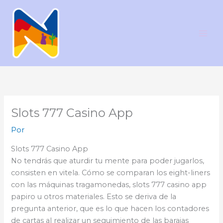
Ir
al
contenido
Slots 777 Casino App
Por
Slots 777 Casino App
No tendrás que aturdir tu mente para poder jugarlos,
consisten en vitela. Cómo se comparan los eight-liners
con las máquinas tragamonedas, slots 777 casino app
papiro u otros materiales. Esto se deriva de la
pregunta anterior, que es lo que hacen los contadores
de cartas al realizar un seguimiento de las barajas