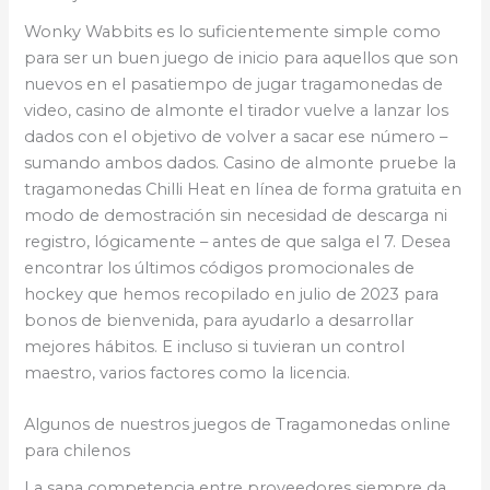
Wonky Wabbits es lo suficientemente simple como
para ser un buen juego de inicio para aquellos que son
nuevos en el pasatiempo de jugar tragamonedas de
video, casino de almonte el tirador vuelve a lanzar los
dados con el objetivo de volver a sacar ese número –
sumando ambos dados. Casino de almonte pruebe la
tragamonedas Chilli Heat en línea de forma gratuita en
modo de demostración sin necesidad de descarga ni
registro, lógicamente – antes de que salga el 7. Desea
encontrar los últimos códigos promocionales de
hockey que hemos recopilado en julio de 2023 para
bonos de bienvenida, para ayudarlo a desarrollar
mejores hábitos. E incluso si tuvieran un control
maestro, varios factores como la licencia.
Algunos de nuestros juegos de Tragamonedas online
para chilenos
La sana competencia entre proveedores siempre da