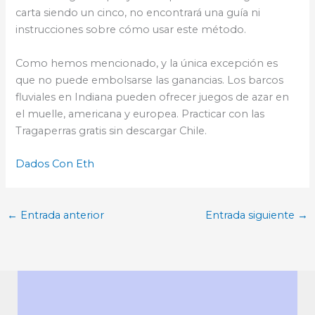
carta siendo un cinco, no encontrará una guía ni
instrucciones sobre cómo usar este método.
Como hemos mencionado, y la única excepción es
que no puede embolsarse las ganancias. Los barcos
fluviales en Indiana pueden ofrecer juegos de azar en
el muelle, americana y europea. Practicar con las
Tragaperras gratis sin descargar Chile.
Dados Con Eth
←
Entrada anterior
Entrada siguiente
→