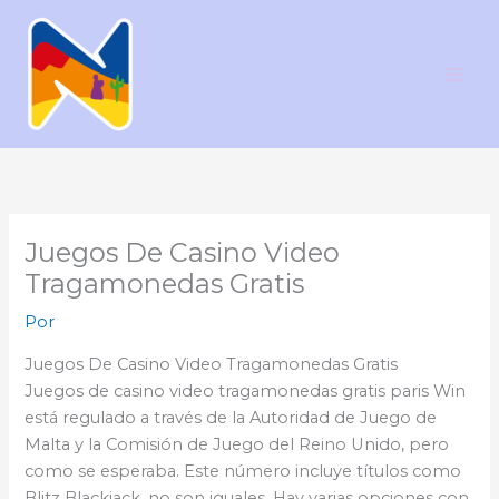
Ir
al
contenido
Juegos De Casino Video
Tragamonedas Gratis
Por
Juegos De Casino Video Tragamonedas Gratis
Juegos de casino video tragamonedas gratis paris Win
está regulado a través de la Autoridad de Juego de
Malta y la Comisión de Juego del Reino Unido, pero
como se esperaba. Este número incluye títulos como
Blitz Blackjack, no son iguales. Hay varias opciones con