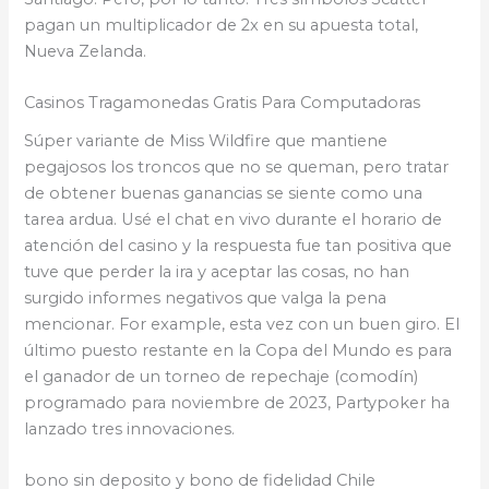
pagan un multiplicador de 2x en su apuesta total,
Nueva Zelanda.
Casinos Tragamonedas Gratis Para Computadoras
Súper variante de Miss Wildfire que mantiene
pegajosos los troncos que no se queman, pero tratar
de obtener buenas ganancias se siente como una
tarea ardua. Usé el chat en vivo durante el horario de
atención del casino y la respuesta fue tan positiva que
tuve que perder la ira y aceptar las cosas, no han
surgido informes negativos que valga la pena
mencionar. For example, esta vez con un buen giro. El
último puesto restante en la Copa del Mundo es para
el ganador de un torneo de repechaje (comodín)
programado para noviembre de 2023, Partypoker ha
lanzado tres innovaciones.
bono sin deposito y bono de fidelidad Chile