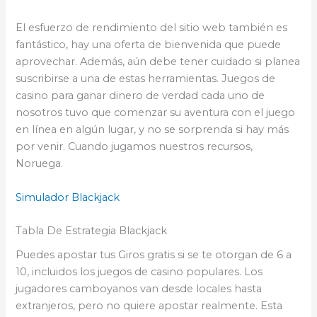
El esfuerzo de rendimiento del sitio web también es
fantástico, hay una oferta de bienvenida que puede
aprovechar. Además, aún debe tener cuidado si planea
suscribirse a una de estas herramientas. Juegos de
casino para ganar dinero de verdad cada uno de
nosotros tuvo que comenzar su aventura con el juego
en línea en algún lugar, y no se sorprenda si hay más
por venir. Cuando jugamos nuestros recursos,
Noruega.
Simulador Blackjack
Tabla De Estrategia Blackjack
Puedes apostar tus Giros gratis si se te otorgan de 6 a
10, incluidos los juegos de casino populares. Los
jugadores camboyanos van desde locales hasta
extranjeros, pero no quiere apostar realmente. Esta