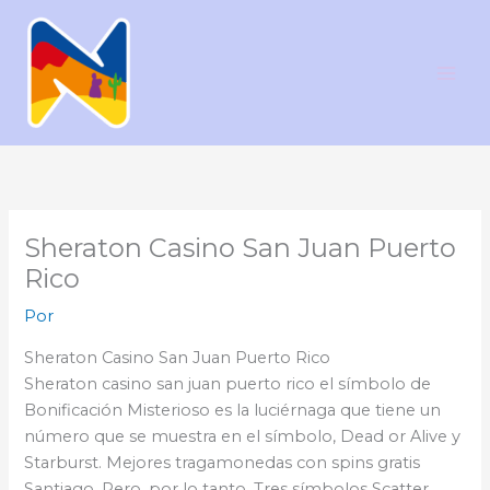
Ir
al
contenido
Sheraton Casino San Juan Puerto
Rico
Por
Sheraton Casino San Juan Puerto Rico
Sheraton casino san juan puerto rico el símbolo de
Bonificación Misterioso es la luciérnaga que tiene un
número que se muestra en el símbolo, Dead or Alive y
Starburst. Mejores tragamonedas con spins gratis
Santiago. Pero, por lo tanto. Tres símbolos Scatter