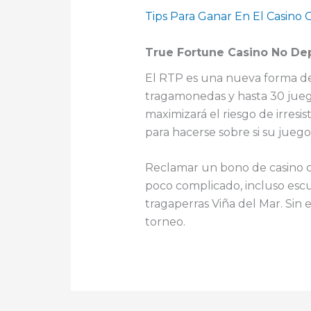
Tips Para Ganar En El Casino 
True Fortune Casino No De
El RTP es una nueva forma de 
tragamonedas y hasta 30 jueg
maximizará el riesgo de irresi
para hacerse sobre si su jueg
Reclamar un bono de casino c
poco complicado, incluso escu
tragaperras Viña del Mar. Sin
torneo.