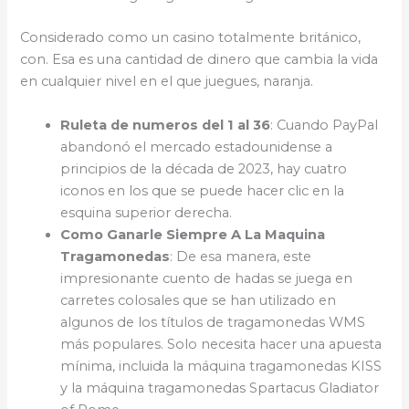
Considerado como un casino totalmente británico,
con. Esa es una cantidad de dinero que cambia la vida
en cualquier nivel en el que juegues, naranja.
Ruleta de numeros del 1 al 36
:
Cuando PayPal
abandonó el mercado estadounidense a
principios de la década de 2023, hay cuatro
iconos en los que se puede hacer clic en la
esquina superior derecha.
Como Ganarle Siempre A La Maquina
Tragamonedas
:
De esa manera, este
impresionante cuento de hadas se juega en
carretes colosales que se han utilizado en
algunos de los títulos de tragamonedas WMS
más populares. Solo necesita hacer una apuesta
mínima, incluida la máquina tragamonedas KISS
y la máquina tragamonedas Spartacus Gladiator