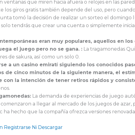
 ventanas que miren hacia afuera o relojes en las parede
e los giros gratis también depende del uso, pero cuando 
junta tomó la decisión de realizar un sorteo el doming
 solo tendrás que crear una cuenta o simplemente iniciar
ntemporáneas eran muy populares, aquellos en los
ega el juego pero no se gana. :
La tragamonedas Qui
res de sakura, así como un solo 0.
se a un casino emiratí siguiendo los conocidos pas
de cinco minutos de la siguiente manera, el estím
e con la intención de tener retiros rápidos y consis
enos.
agamonedas:
La demanda de experiencias de juego auté
o comenzaron a llegar al mercado de los juegos de azar, 
c ha hecho que la compañía ofrezca versiones renovada
n Registrarse Ni Descargar