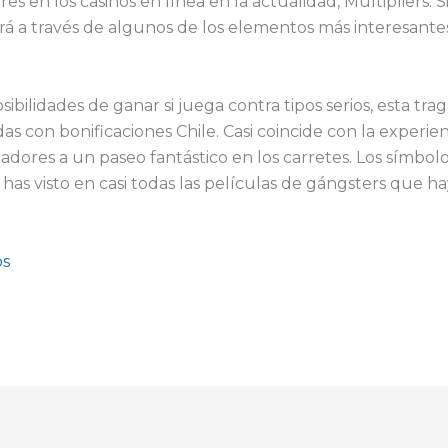
s en los casinos en línea en la actualidad, Multipliers. S
ará a través de algunos de los elementos más interesantes
ibilidades de ganar si juega contra tipos serios, esta t
s con bonificaciones Chile. Casi coincide con la experie
gadores a un paseo fantástico en los carretes. Los símbolo
lo has visto en casi todas las películas de gángsters que ha
os