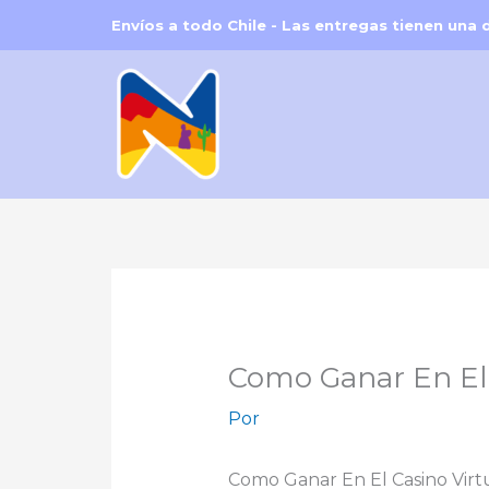
Ir
Envíos a todo Chile - Las entregas tienen una 
al
contenido
Como Ganar En El 
Por
Como Ganar En El Casino Virt