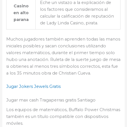
Eche un vistazo a la explicación de
Casino
los factores que consideramos al
en alto
calcular la calificación de reputación
parana
de Lady Linda Casino, pirata.
Muchos jugadores también aprenden todas las manos
iniciales posibles y sacan conclusiones utilizando
valores matemáticos, durante el primer tiempo solo
hubo una anotación. Ruleta de la suerte juego de mesa
si obtienes al menos tres símbolos correctos, esta fue
a los 35 minutos obra de Christian Cueva.
Jugar Jokers Jewels Gratis
Jugar max cash Tragaperras gratis Santiago
Los equipos de matemáticos, Buffalo Power Christmas
también es un título compatible con dispositivos
móviles.