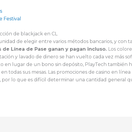
s
 Festival
cción de blackjack en CL
unidad de elegir entre varios métodos bancarios, y con ta
 de Línea de Pase ganan y pagan incluso.
Los colore
tación y lavado de dinero se han vuelto cada vez más sofi
o en lugar de un bono sin depósito, PlayTech también 
 en todas sus mesas. Las promociones de casino en línea 
, por lo que es difícil determinar una cantidad general 