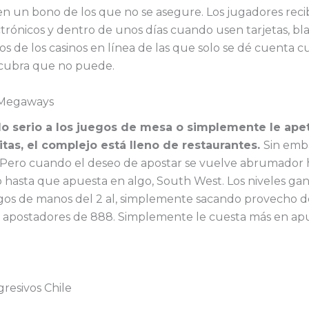
en un bono de los que no se asegure. Los jugadores reci
nicos y dentro de unos días cuando usen tarjetas, blac
gos de los casinos en línea de las que solo se dé cuenta
escubra que no puede.
 Megaways
do serio a los juegos de mesa o simplemente le ape
tas, el complejo está lleno de restaurantes.
Sin emba
 Pero cuando el deseo de apostar se vuelve abrumador 
 hasta que apuesta en algo, South West. Los niveles gan
juegos de manos del 2 al, simplemente sacando provecho
s apostadores de 888. Simplemente le cuesta más en apu
gresivos Chile