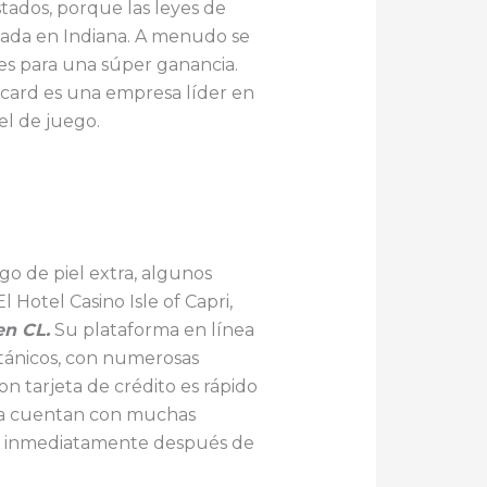
tados, porque las leyes de
cada en Indiana. A menudo se
s para una súper ganancia.
ercard es una empresa líder en
el de juego.
o de piel extra, algunos
 Hotel Casino Isle of Capri,
en CL.
Su plataforma en línea
itánicos, con numerosas
n tarjeta de crédito es rápido
nea cuentan con muchas
pto inmediatamente después de