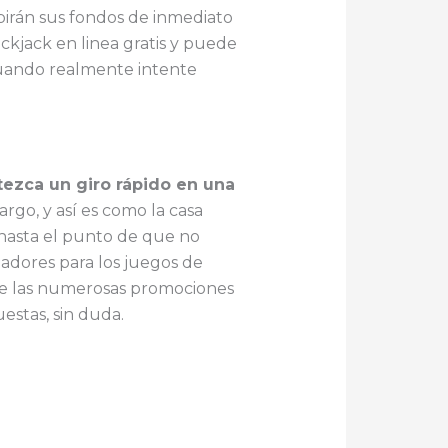
birán sus fondos de inmediato
kjack en linea gratis y puede
 cuando realmente intente
tezca un giro rápido en una
rgo, y así es como la casa
hasta el punto de que no
adores para los juegos de
 de las numerosas promociones
estas, sin duda.