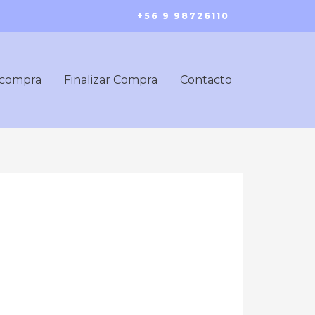
+56 9 98726110
 compra
Finalizar Compra
Contacto