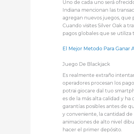
Uno de cada uno será ofrecido
Indiana mencionan las transa
agregan nuevos juegos, que p
Cuando visites Silver Oak a tr
pagos globales que se utiliza 
El Mejor Metodo Para Ganar A
Juego De Blackjack
Es realmente extraño intenta
operadores procesan los pagos 
potrai giocare dal tuo smart
es de la más alta calidad y h
garantías posibles antes de qu
y conveniente, la cantidad d
animaciones de alto nivel dib
hacer el primer depósito.